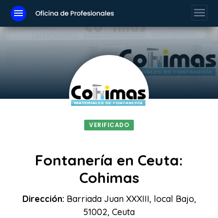
menu
menu
VERIFICADO
Fontanería en Ceuta:
Cohimas
Dirección:
Barriada Juan XXXIII, local Bajo,
51002, Ceuta