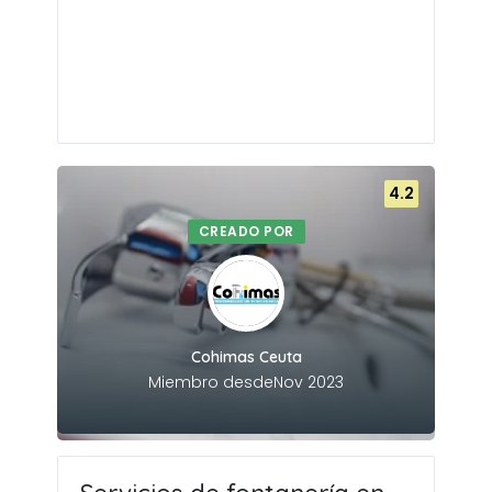
4.2
CREADO POR
Cohimas Ceuta
Miembro desdeNov 2023