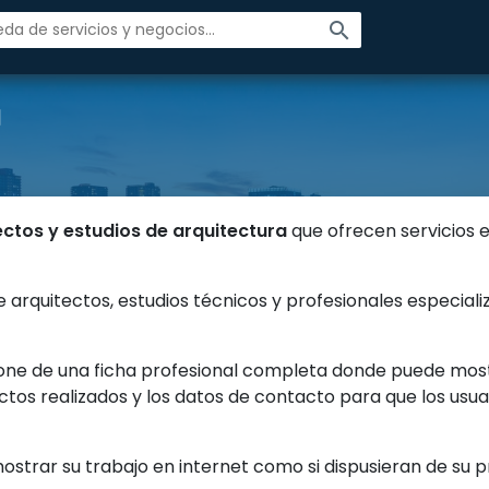
search
a
ectos y estudios de arquitectura
que ofrecen servicios e
ne arquitectos, estudios técnicos y profesionales especia
pone de una ficha profesional completa donde puede mostr
yectos realizados y los datos de contacto para que los u
strar su trabajo en internet como si dispusieran de su p