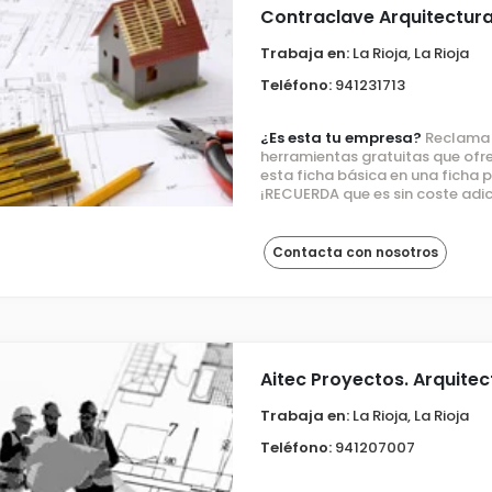
Contraclave Arquitectur
Trabaja en:
La Rioja, La Rioja
Teléfono:
941231713
¿Es esta tu empresa?
Reclama e
herramientas gratuitas que ofre
esta ficha básica en una ficha
¡RECUERDA que es sin coste adic
Contacta con nosotros
Aitec Proyectos. Arquitec
Trabaja en:
La Rioja, La Rioja
Teléfono:
941207007