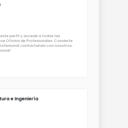
a
ste perfil y accede a todas las
ce Oficina de Profesionales. Convierte
 profesional contactando con nosotros.
ional!
tura e Ingeniería