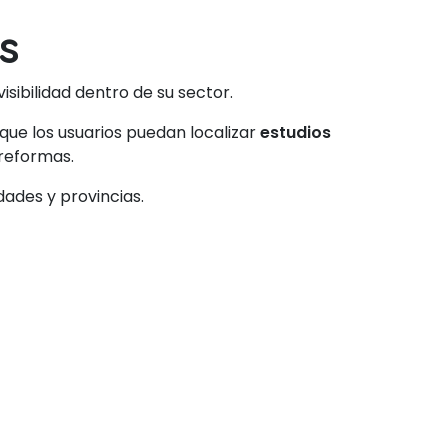
s
sibilidad dentro de su sector.
que los usuarios puedan localizar
estudios
reformas.
ades y provincias.