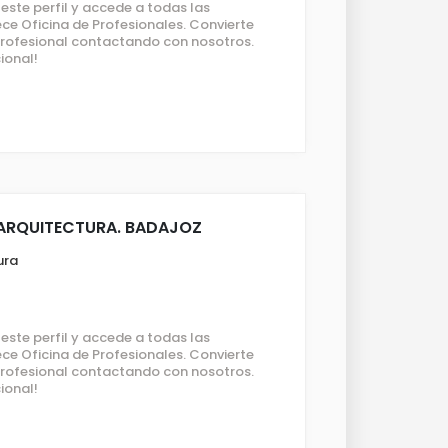
ste perfil y accede a todas las
ce Oficina de Profesionales. Convierte
 profesional contactando con nosotros.
ional!
 ARQUITECTURA. BADAJOZ
ura
ste perfil y accede a todas las
ce Oficina de Profesionales. Convierte
 profesional contactando con nosotros.
ional!