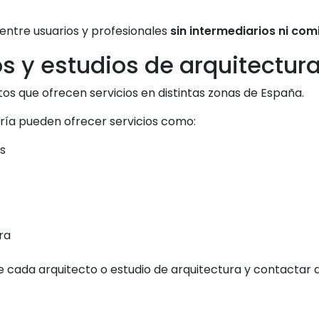
 entre usuarios y profesionales
sin intermediarios ni com
s y estudios de arquitectur
os que ofrecen servicios en distintas zonas de España.
oría pueden ofrecer servicios como:
s
ra
de cada arquitecto o estudio de arquitectura y contactar 