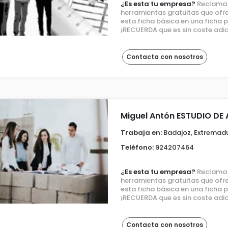
¿Es esta tu empresa?
Reclama e
herramientas gratuitas que ofre
esta ficha básica en una ficha
¡RECUERDA que es sin coste adic
Contacta con nosotros
Miguel Antón ESTUDIO DE
Trabaja en:
Badajoz, Extremad
Teléfono:
924207464
¿Es esta tu empresa?
Reclama e
herramientas gratuitas que ofre
esta ficha básica en una ficha
¡RECUERDA que es sin coste adic
Contacta con nosotros