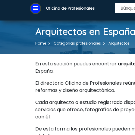
menu
Arquitectos en Españ
Home
Categorías profesionales
Arquitectos
En esta sección puedes encontrar
arquit
España.
El directorio Oficina de Profesionales reú
reformas y diseño arquitectónico.
Cada arquitecto o estudio registrado dis
servicios que ofrece, fotografías de pro
con él.
De esta forma los profesionales pueden mo