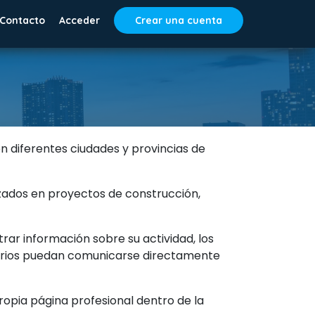
Contacto
Acceder
Crear una cuenta
n diferentes ciudades y provincias de
lizados en proyectos de construcción,
ar información sobre su actividad, los
suarios puedan comunicarse directamente
ropia página profesional dentro de la