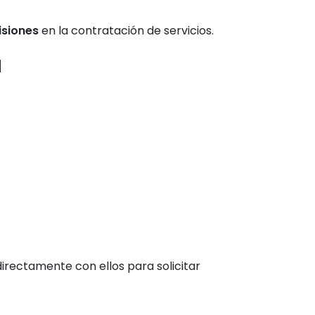
isiones
en la contratación de servicios.
a
directamente con ellos para solicitar