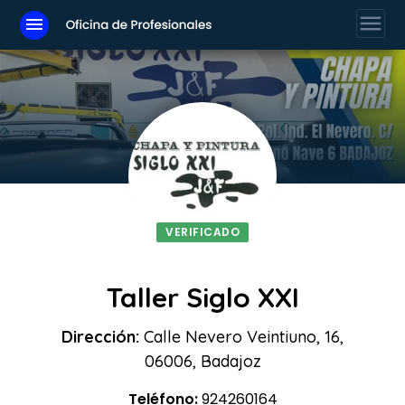
menu
menu
VERIFICADO
Taller Siglo XXI
Dirección:
Calle Nevero Veintiuno, 16,
06006, Badajoz
Teléfono:
924260164