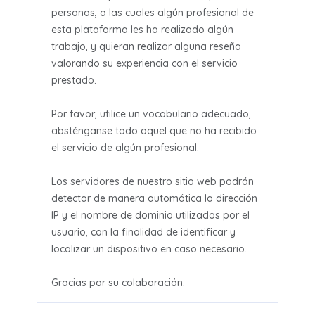
personas, a las cuales algún profesional de
esta plataforma les ha realizado algún
trabajo, y quieran realizar alguna reseña
valorando su experiencia con el servicio
prestado.
Por favor, utilice un vocabulario adecuado,
absténganse todo aquel que no ha recibido
el servicio de algún profesional.
Los servidores de nuestro sitio web podrán
detectar de manera automática la dirección
IP y el nombre de dominio utilizados por el
usuario, con la finalidad de identificar y
localizar un dispositivo en caso necesario.
Gracias por su colaboración.