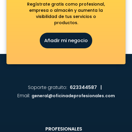
Regístrate gratis como profesional,
empresa o almacén y aumenta la
visibilidad de tus servicios o
productos.
Añadir mi negocio
Soporte gratuito:
623344587 |
Email:
general@oficinadeprofesionales.com
PROFESIONALES