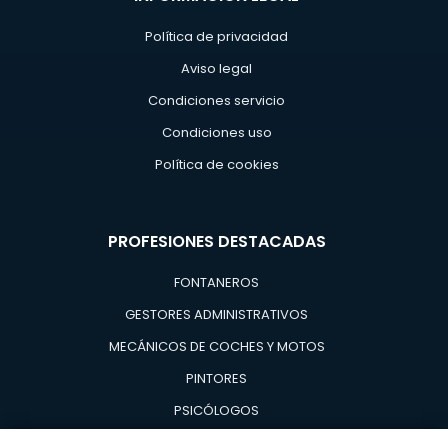
Política de privacidad
Aviso legal
Condiciones servicio
Condiciones uso
Política de cookies
PROFESIONES DESTACADAS
FONTANEROS
GESTORES ADMINISTRATIVOS
MECÁNICOS DE COCHES Y MOTOS
PINTORES
PSICÓLOGOS
TÉCNICOS EN AIRE ACONDICIONADO Y CALDERAS