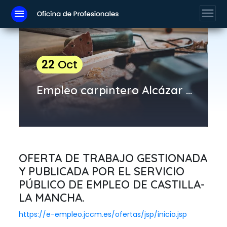
menu
menu
22
Oct
Empleo carpintero Alcázar de San Juan
OFERTA DE TRABAJO GESTIONADA
Y PUBLICADA POR EL SERVICIO
PÚBLICO DE EMPLEO DE CASTILLA-
LA MANCHA.
https://e-empleo.jccm.es/ofertas/jsp/inicio.jsp