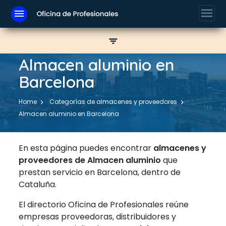
menu
menu
filter_list
Almacen aluminio en
Barcelona
Home
Categorías de almacenes y proveedores
Almacen aluminio en Barcelona
En esta página puedes encontrar
almacenes y
proveedores de Almacen aluminio
que
prestan servicio en Barcelona, dentro de
Cataluña.
El directorio Oficina de Profesionales reúne
empresas proveedoras, distribuidores y