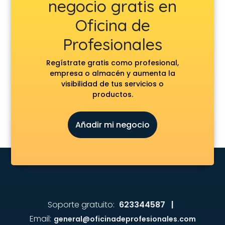
negocio gratis en
Oficina de
Profesionales
Regístrate gratis como profesional,
empresa o almacén y aumenta la
visibilidad de tus servicios o
productos.
Añadir mi negocio
Soporte gratuito:
623344587 |
Email:
general@oficinadeprofesionales.com