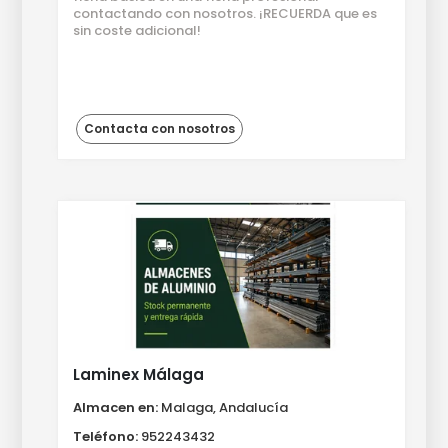
contactando con nosotros. ¡RECUERDA que es
sin coste adicional!
Contacta con nosotros
Laminex Málaga
Almacen en:
Malaga, Andalucía
Teléfono:
952243432