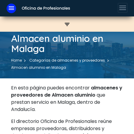
menu
menu
filter_list
Almacen aluminio en
Malaga
Home
Categorías de almacenes y proveedores
Almacen aluminio en Malaga
En esta página puedes encontrar
almacenes y
proveedores de Almacen aluminio
que
prestan servicio en Malaga, dentro de
Andalucía.
El directorio Oficina de Profesionales reúne
empresas proveedoras, distribuidores y