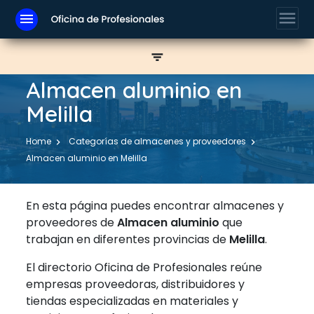
menu
menu
filter_list
Almacen aluminio en
Melilla
Home
Categorías de almacenes y proveedores
Almacen aluminio en Melilla
En esta página puedes encontrar almacenes y
proveedores de
Almacen aluminio
que
trabajan en diferentes provincias de
Melilla
.
El directorio Oficina de Profesionales reúne
empresas proveedoras, distribuidores y
tiendas especializadas en materiales y