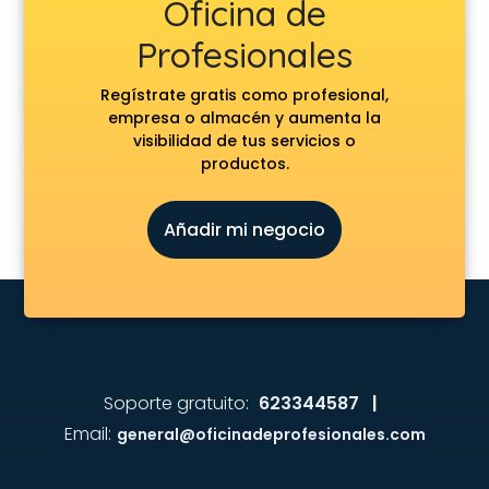
Oficina de
Profesionales
Regístrate gratis como profesional,
empresa o almacén y aumenta la
visibilidad de tus servicios o
productos.
Añadir mi negocio
Soporte gratuito:
623344587 |
Email:
general@oficinadeprofesionales.com