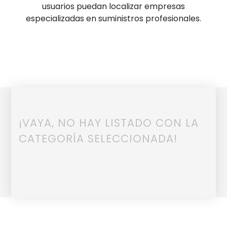
usuarios puedan localizar empresas
especializadas en suministros profesionales.
¡VAYA, NO HAY LISTADO CON LA
CATEGORÍA SELECCIONADA!