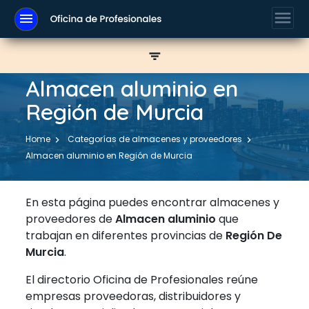
menu
menu
filter_list
Almacen aluminio en
Región de Murcia
Home
Categorías de almacenes y proveedores
Almacen aluminio en Región de Murcia
En esta página puedes encontrar almacenes y
proveedores de
Almacen aluminio
que
trabajan en diferentes provincias de
Región De
Murcia
.
El directorio Oficina de Profesionales reúne
empresas proveedoras, distribuidores y