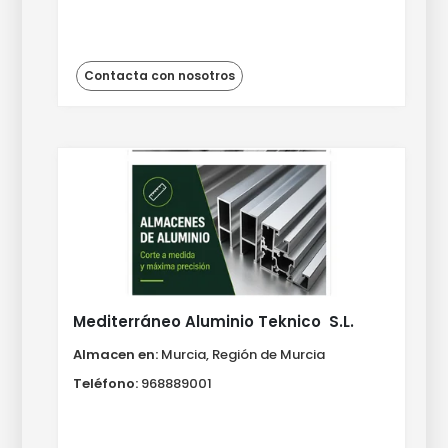
Contacta con nosotros
Mediterráneo Aluminio Teknico  S.L.
Almacen en:
Murcia, Región de Murcia
Teléfono:
968889001