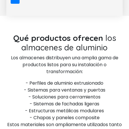
Qué productos ofrecen
los
almacenes de aluminio
Los almacenes distribuyen una amplia gama de
productos listos para su instalación o
transformación:
- Perfiles de aluminio extrusionado
- Sistemas para ventanas y puertas
- Soluciones para cerramientos
- Sistemas de fachadas ligeras
- Estructuras metálicas modulares
- Chapas y paneles composite
Estos materiales son ampliamente utilizados tanto