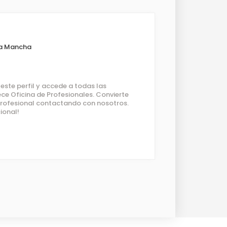
La Mancha
ste perfil y accede a todas las
ce Oficina de Profesionales. Convierte
 profesional contactando con nosotros.
ional!