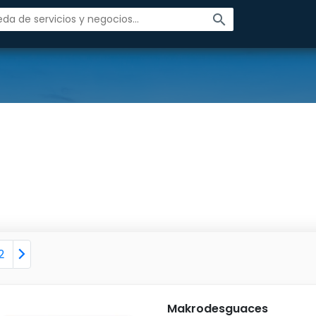
search
2
Makrodesguaces