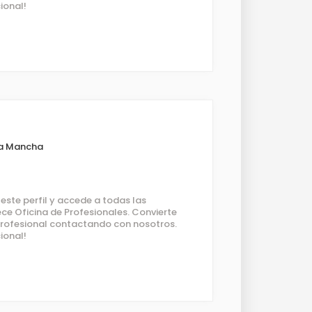
ional!
La Mancha
ste perfil y accede a todas las
ce Oficina de Profesionales. Convierte
 profesional contactando con nosotros.
ional!