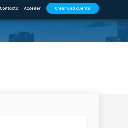
Contacto
Acceder
Crear una cuenta