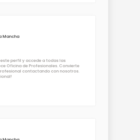
o
La Mancha
ste perfil y accede a todas las
ce Oficina de Profesionales. Convierte
 profesional contactando con nosotros.
ional!
La Mancha