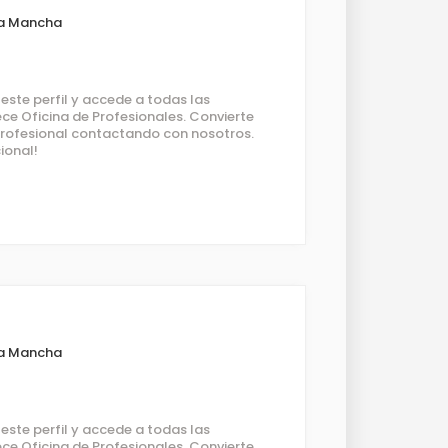
La Mancha
ste perfil y accede a todas las
ce Oficina de Profesionales. Convierte
 profesional contactando con nosotros.
ional!
La Mancha
ste perfil y accede a todas las
ce Oficina de Profesionales. Convierte