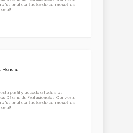
 profesional contactando con nosotros.
ional!
La Mancha
ste perfil y accede a todas las
ce Oficina de Profesionales. Convierte
 profesional contactando con nosotros.
ional!