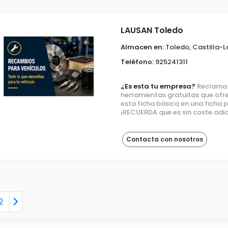
LAUSAN Toledo
Almacen en:
Toledo, Castilla-
Teléfono:
925241311
¿Es esta tu empresa?
Reclama e
herramientas gratuitas que ofre
esta ficha básica en una ficha
¡RECUERDA que es sin coste adic
Contacta con nosotros
2