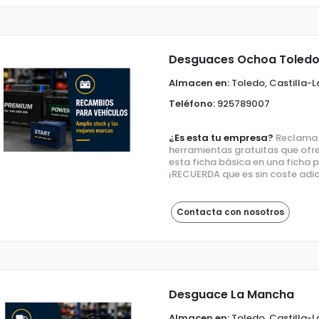
Desguaces Ochoa Toled
Almacen en:
Toledo, Castilla-
Teléfono:
925789007
¿Es esta tu empresa?
Reclama e
herramientas gratuitas que ofre
esta ficha básica en una ficha
¡RECUERDA que es sin coste adic
Contacta con nosotros
Desguace La Mancha
Almacen en:
Toledo, Castilla-