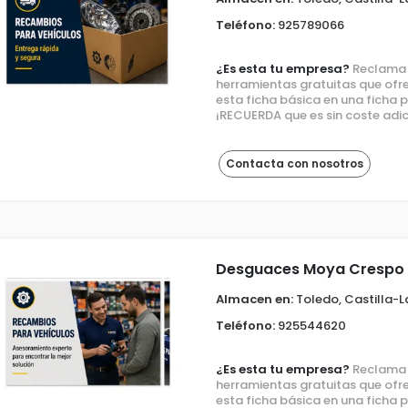
Teléfono:
925789066
¿Es esta tu empresa?
Reclama e
herramientas gratuitas que ofre
esta ficha básica en una ficha
¡RECUERDA que es sin coste adic
Contacta con nosotros
Desguaces Moya Crespo S
Almacen en:
Toledo, Castilla-
Teléfono:
925544620
¿Es esta tu empresa?
Reclama e
herramientas gratuitas que ofre
esta ficha básica en una ficha