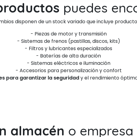
productos
puedes enco
mbios disponen de un stock variado que incluye product
- Piezas de motor y transmisión
- Sistemas de frenos (pastillas, discos, kits)
- Filtros y lubricantes especializados
- Baterías de alta duración
- Sistemas eléctricos e iluminación
- Accesorios para personalización y confort
es para garantizar la seguridad
y el rendimiento óptimo 
un almacén
o empresa 