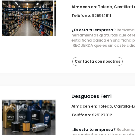
Almacen en:
Toledo, Castilla-
Teléfono:
925514611
¿Es esta tu empresa?
Reclama e
herramientas gratuitas que ofre
esta ficha básica en una ficha
¡RECUERDA que es sin coste adic
Contacta con nosotros
Desguaces Ferri
Almacen en:
Toledo, Castilla-
Teléfono:
925127012
¿Es esta tu empresa?
Reclama e
herramientas gratuitas que ofre