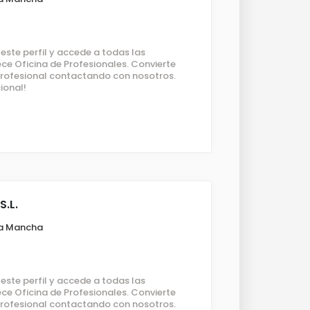
ste perfil y accede a todas las
ce Oficina de Profesionales. Convierte
 profesional contactando con nosotros.
ional!
.L.
La Mancha
ste perfil y accede a todas las
ce Oficina de Profesionales. Convierte
 profesional contactando con nosotros.