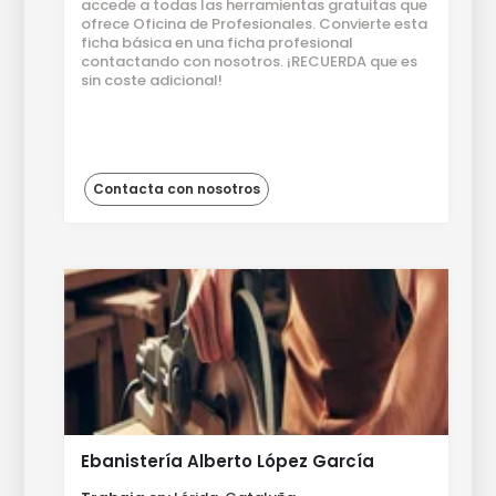
accede a todas las herramientas gratuitas que
ofrece Oficina de Profesionales. Convierte esta
ficha básica en una ficha profesional
contactando con nosotros. ¡RECUERDA que es
sin coste adicional!
Contacta con nosotros
Ebanistería Alberto López García