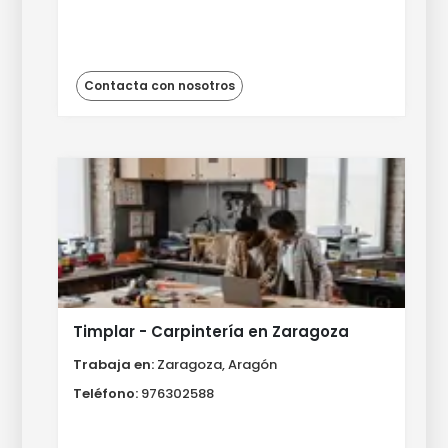
Contacta con nosotros
Timplar - Carpintería en Zaragoza
Trabaja en:
Zaragoza, Aragón
Teléfono:
976302588