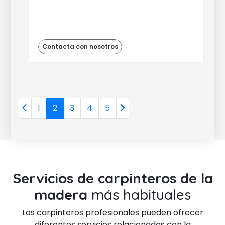
Contacta con nosotros
1
2
3
4
5
Servicios de carpinteros de la
madera
más habituales
Los carpinteros profesionales pueden ofrecer
diferentes servicios relacionados con la