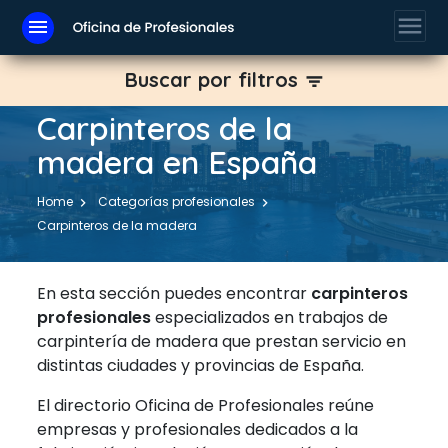
menu
menu
Buscar por filtros
filter_list
Carpinteros de la
madera en España
Home
Categorías profesionales
Carpinteros de la madera
En esta sección puedes encontrar
carpinteros
profesionales
especializados en trabajos de
carpintería de madera que prestan servicio en
distintas ciudades y provincias de España.
El directorio Oficina de Profesionales reúne
empresas y profesionales dedicados a la