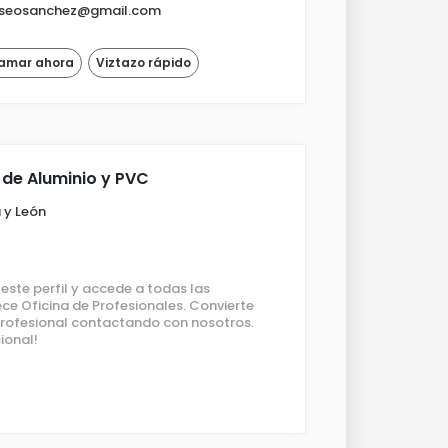
liseosanchez@gmail.com
lamar ahora
Viztazo rápido
 de Aluminio y PVC
a y León
ste perfil y accede a todas las
ce Oficina de Profesionales. Convierte
 profesional contactando con nosotros.
ional!