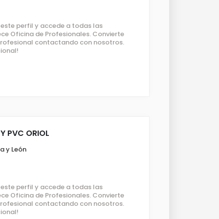
ste perfil y accede a todas las
ce Oficina de Profesionales. Convierte
 profesional contactando con nosotros.
ional!
 Y PVC ORIOL
a y León
ste perfil y accede a todas las
ce Oficina de Profesionales. Convierte
 profesional contactando con nosotros.
ional!