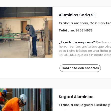
Aluminios Soria S.L.
Trabaja en:
Soria, Castilla y Le
Teléfono:
975214169
¿Es esta tu empresa?
Reclama e
herramientas gratuitas que ofre
esta ficha básica en una ficha
¡RECUERDA que es sin coste adic
Contacta con nosotros
Segoal Aluminios
Trabaja en:
Segovia, Castilla y