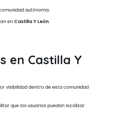
ta comunidad autónoma.
jan en
Castilla Y León
.
 en Castilla Y
r visibilidad dentro de esta comunidad
itar que los usuarios puedan localizar