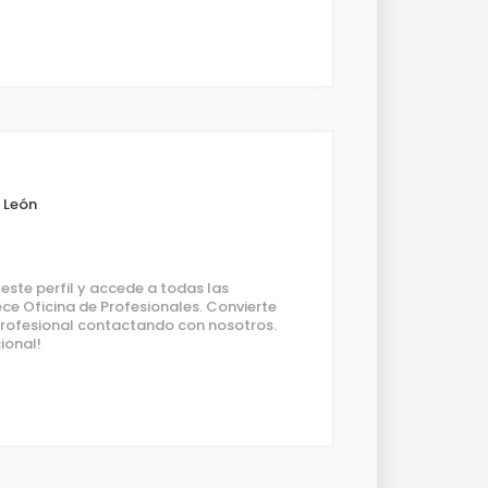
y León
ste perfil y accede a todas las
ce Oficina de Profesionales. Convierte
 profesional contactando con nosotros.
ional!