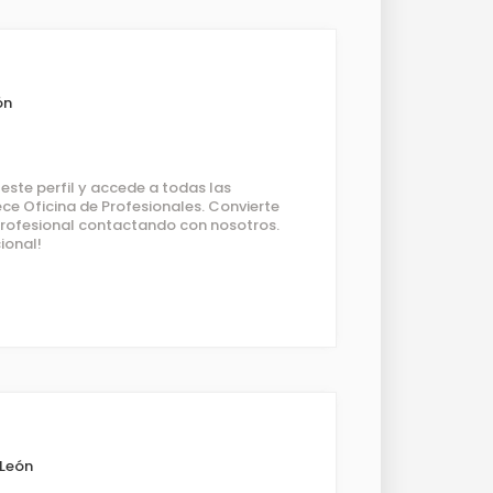
ón
ste perfil y accede a todas las
ce Oficina de Profesionales. Convierte
 profesional contactando con nosotros.
ional!
 León