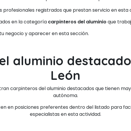
os profesionales registrados que prestan servicio en es
rados en la categoría
carpinteros del aluminio
que traba
 tu negocio y aparecer en esta sección.
el aluminio destacados
León
tran carpinteros del aluminio destacados que tienen mayo
autónoma.
 en posiciones preferentes dentro del listado para facil
especialistas en esta actividad.