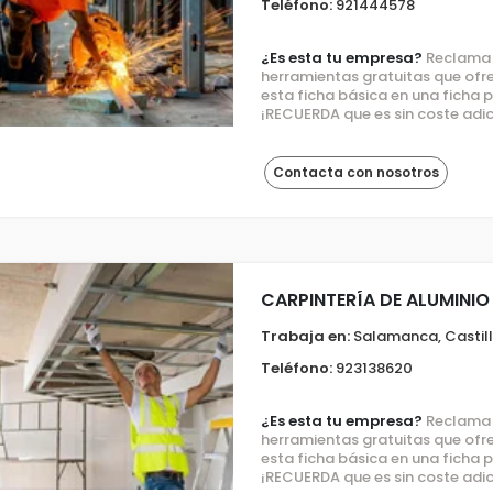
Teléfono:
921444578
¿Es esta tu empresa?
Reclama e
herramientas gratuitas que ofre
esta ficha básica en una ficha
¡RECUERDA que es sin coste adic
Contacta con nosotros
CARPINTERÍA DE ALUMINIO
Trabaja en:
Salamanca, Castill
Teléfono:
923138620
¿Es esta tu empresa?
Reclama e
herramientas gratuitas que ofre
esta ficha básica en una ficha
¡RECUERDA que es sin coste adic