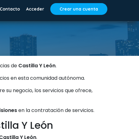
Contacto
Acceder
Crear una cuenta
ncias de
Castilla Y León
.
vicios en esta comunidad autónoma.
su negocio, los servicios que ofrece,
isiones
en la contratación de servicios.
illa Y León
Castilla Y León
.