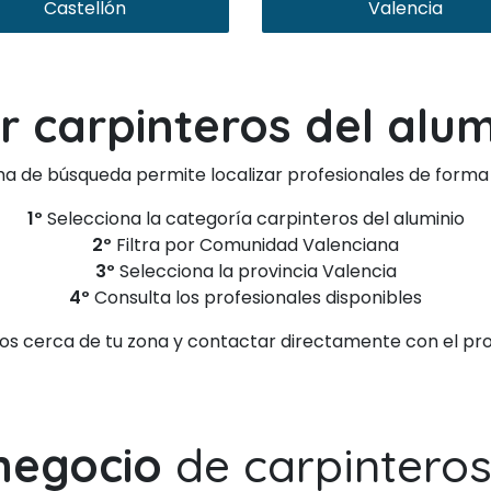
Castellón
Valencia
 carpinteros del alum
ma de búsqueda permite localizar profesionales de forma 
1º
Selecciona la categoría carpinteros del aluminio
2º
Filtra por Comunidad Valenciana
3º
Selecciona la provincia Valencia
4º
Consulta los profesionales disponibles
os cerca de tu zona y contactar directamente con el pro
 negocio
de carpinteros