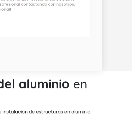
 profesional contactando con nosotros.
ional!
del aluminio
en
 instalación de estructuras en aluminio.