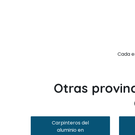
Cada 
Otras provin
Carpinteros del
aluminio en