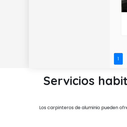
1
Servicios habi
Los carpinteros de aluminio pueden of