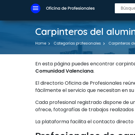
menu
Carpinteros del alumi
Home
Categorías profesionales
Carpinteros d
En esta página puedes encontrar carpinte
Comunidad Valenciana
.
El directorio Oficina de Profesionales reú
fácilmente el servicio que necesitan en su
Cada profesional registrado dispone de u
ofrece, fotografías de trabajos realizados
La plataforma facilita el contacto directo 