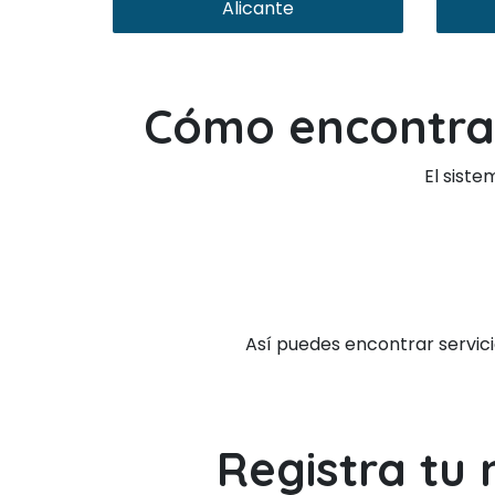
Alicante
Cómo encontrar
El siste
Así puedes encontrar servici
Registra tu