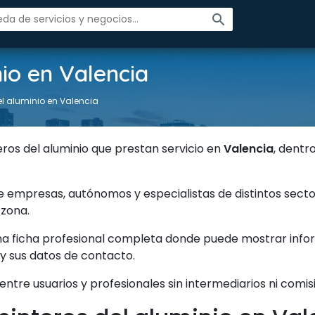
search
nio en Valencia
el aluminio en Valencia
ros del aluminio que prestan servicio en
Valencia
, dent
ne empresas, autónomos y especialistas de distintos secto
 zona.
na ficha profesional completa donde puede mostrar inform
 y sus datos de contacto.
entre usuarios y profesionales sin intermediarios ni comis