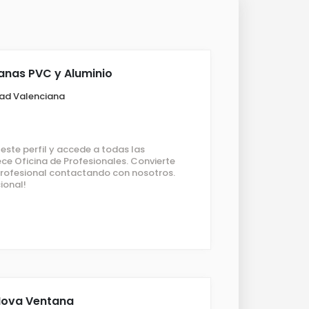
tanas PVC y Aluminio
ad Valenciana
ste perfil y accede a todas las
ce Oficina de Profesionales. Convierte
 profesional contactando con nosotros.
ional!
 Nova Ventana