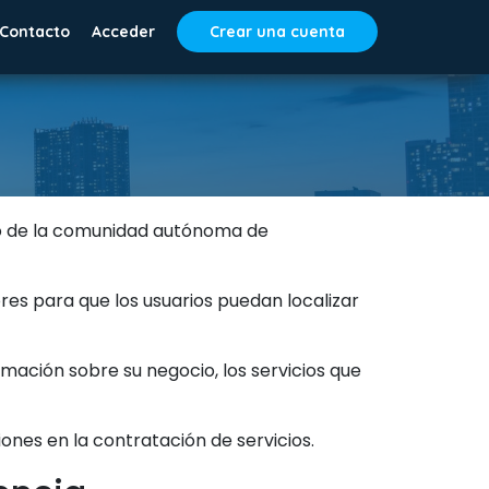
Contacto
Acceder
Crear una cuenta
ro de la comunidad autónoma de
res para que los usuarios puedan localizar
ación sobre su negocio, los servicios que
iones en la contratación de servicios.