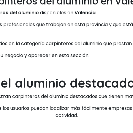
pinteros del aluminio en Val
ros del aluminio
disponibles en
Valencia
.
os profesionales que trabajan en esta provincia y que est
dos en la categoría carpinteros del aluminio que prestan
 tu negocio y aparecer en esta sección.
del aluminio destacado
tran carpinteros del aluminio destacados que tienen mayor
los usuarios puedan localizar más fácilmente empresas 
actividad.