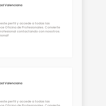
ad Valenciana
ste perfil y accede a todas las
ce Oficina de Profesionales. Convierte
 profesional contactando con nosotros.
ional!
ad Valenciana
ste perfil y accede a todas las
ce Oficina de Profesionales. Convierte