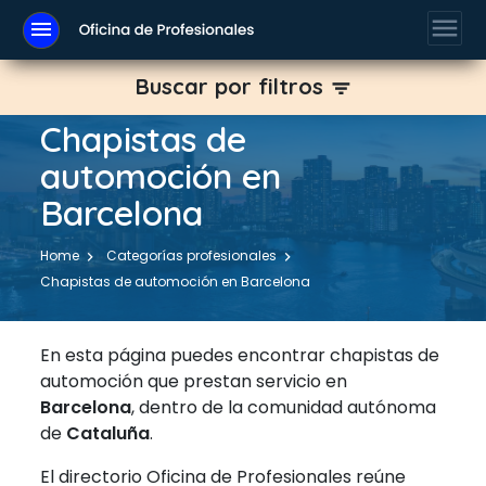
menu
menu
Buscar por filtros
filter_list
Chapistas de
automoción en
Barcelona
Home
Categorías profesionales
Chapistas de automoción en Barcelona
En esta página puedes encontrar chapistas de
automoción que prestan servicio en
Barcelona
, dentro de la comunidad autónoma
de
Cataluña
.
El directorio Oficina de Profesionales reúne