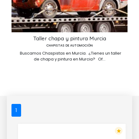
Taller chapa y pintura Murcia
CHAPISTAS DE AUTOMOCIÓN
Buscamos Chaspistas en Murcia. ¿Tienes un taller
de chapa y pintura en Murcia? Of...
1
star