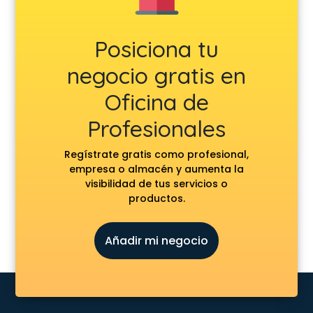
Posiciona tu
negocio gratis en
Oficina de
Profesionales
Regístrate gratis como profesional,
empresa o almacén y aumenta la
visibilidad de tus servicios o
productos.
Añadir mi negocio