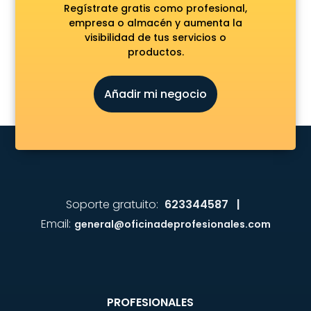
Regístrate gratis como profesional,
empresa o almacén y aumenta la
visibilidad de tus servicios o
productos.
Añadir mi negocio
Soporte gratuito:
623344587 |
Email:
general@oficinadeprofesionales.com
PROFESIONALES