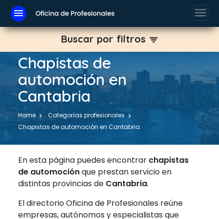
menu
menu
Buscar por filtros
filter_list
Chapistas de
automoción en
Cantabria
Home
Categorías profesionales
Chapistas de automoción en Cantabria
En esta página puedes encontrar
chapistas
de automoción
que prestan servicio en
distintas provincias de
Cantabria
.
El directorio Oficina de Profesionales reúne
empresas, autónomos y especialistas que