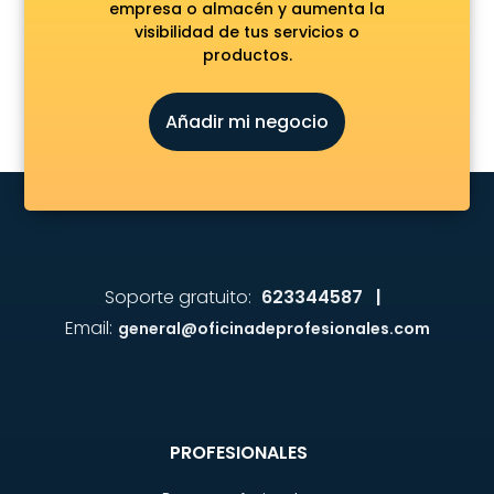
empresa o almacén y aumenta la
visibilidad de tus servicios o
productos.
Añadir mi negocio
Soporte gratuito:
623344587 |
Email:
general@oficinadeprofesionales.com
PROFESIONALES