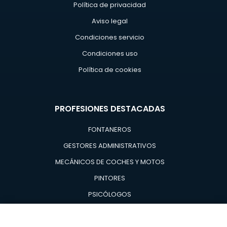
Política de privacidad
Aviso legal
Condiciones servicio
Condiciones uso
Política de cookies
PROFESIONES DESTACADAS
FONTANEROS
GESTORES ADMINISTRATIVOS
MECÁNICOS DE COCHES Y MOTOS
PINTORES
PSICÓLOGOS
TÉCNICOS EN AIRE ACONDICIONADO Y CALDERAS
TÉCNICOS EN REPARACIÓN DE