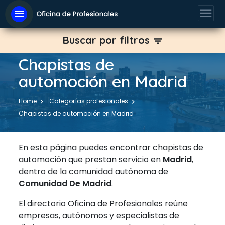
menu
menu
Buscar por filtros
filter_list
Chapistas de
automoción en Madrid
Home
Categorías profesionales
Chapistas de automoción en Madrid
En esta página puedes encontrar chapistas de
automoción que prestan servicio en
Madrid
,
dentro de la comunidad autónoma de
Comunidad De Madrid
.
El directorio Oficina de Profesionales reúne
empresas, autónomos y especialistas de