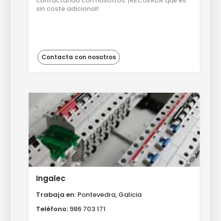
contactando con nosotros. ¡RECUERDA que es
sin coste adicional!
Contacta con nosotros
Ingalec
Trabaja en:
Pontevedra, Galicia
Teléfono:
986 703 171