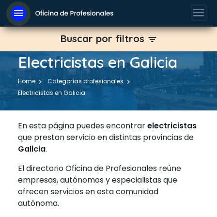
menu
menu
Buscar por filtros
filter_list
Electricistas en Galicia
Home
Categorías profesionales
Electricistas en Galicia
En esta página puedes encontrar
electricistas
que prestan servicio en distintas provincias de
Galicia
.
El directorio Oficina de Profesionales reúne
empresas, autónomos y especialistas que
ofrecen servicios en esta comunidad
autónoma.