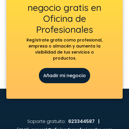
negocio gratis en
Oficina de
Profesionales
Regístrate gratis como profesional,
empresa o almacén y aumenta la
visibilidad de tus servicios o
productos.
Añadir mi negocio
Soporte gratuito:
623344587 |