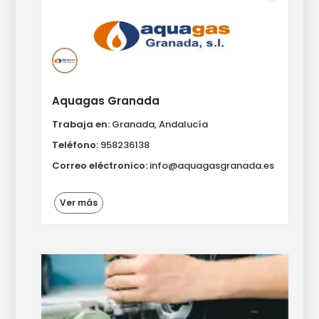
Aquagas Granada
Trabaja en:
Granada, Andalucía
Teléfono:
958236138
Correo eléctronico:
info@aquagasgranada.es
Ver más