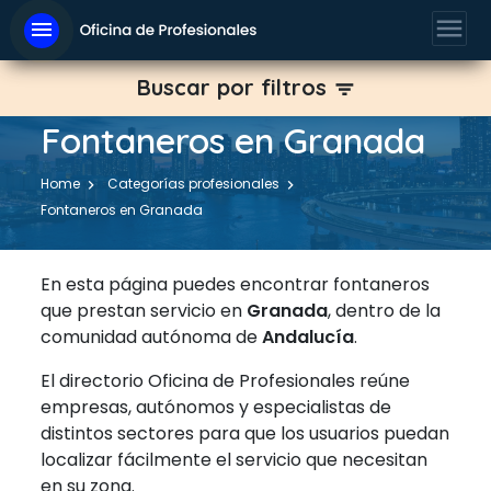
menu
menu
Buscar por filtros
filter_list
Fontaneros en Granada
Home
Categorías profesionales
Fontaneros en Granada
En esta página puedes encontrar fontaneros
que prestan servicio en
Granada
, dentro de la
comunidad autónoma de
Andalucía
.
El directorio Oficina de Profesionales reúne
empresas, autónomos y especialistas de
distintos sectores para que los usuarios puedan
localizar fácilmente el servicio que necesitan
en su zona.