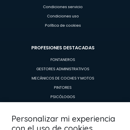
Condiciones servicio
Condiciones uso
Política de cookies
PROFESIONES DESTACADAS
FONTANEROS
GESTORES ADMINISTRATIVOS
MECÁNICOS DE COCHES Y MOTOS
PINTORES
PSICÓLOGOS
TÉCNICOS EN AIRE ACONDICIONADO Y CALDERAS
TÉCNICOS EN REPARACIÓN DE
Personalizar mi experiencia
ELECTRODOMESTICOS
con el uso de cookies