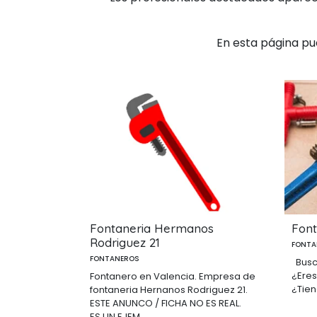
En esta página pu
Fontaneria Hermanos
Font
Rodriguez 21
FONTA
FONTANEROS
Busc
¿Eres
Fontanero en Valencia. Empresa de
¿Tien
fontaneria Hernanos Rodriguez 21.
ESTE ANUNCO / FICHA NO ES REAL.
ES UN EJEM...