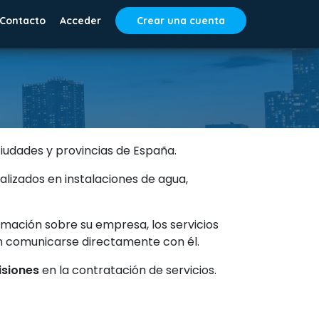
Contacto
Acceder
Crear una cuenta
ciudades y provincias de España.
alizados en instalaciones de agua,
mación sobre su empresa, los servicios
an comunicarse directamente con él.
isiones
en la contratación de servicios.