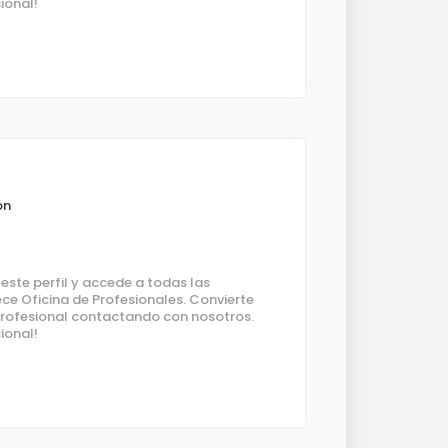
ional!
ón
ste perfil y accede a todas las
ce Oficina de Profesionales. Convierte
 profesional contactando con nosotros.
ional!