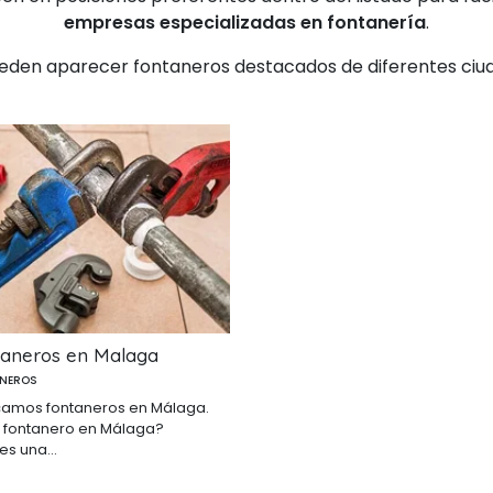
empresas especializadas en fontanería
.
eden aparecer fontaneros destacados de diferentes ciud
aneros en Malaga
NEROS
amos fontaneros en Málaga.
 fontanero en Málaga?
es una...