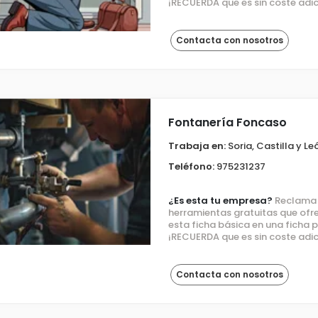
¡RECUERDA que es sin coste adic
Contacta con nosotros
Fontanería Foncaso
Trabaja en:
Soria, Castilla y Le
Teléfono:
975231237
¿Es esta tu empresa?
Reclama e
herramientas gratuitas que ofre
esta ficha básica en una ficha
¡RECUERDA que es sin coste adic
Contacta con nosotros