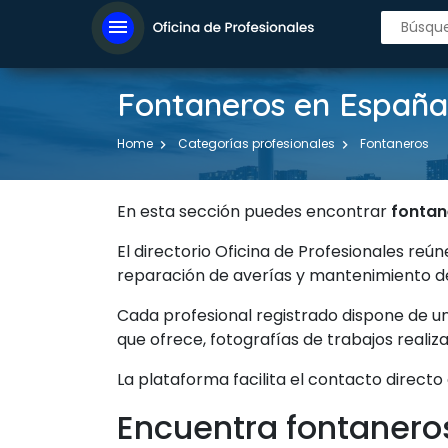
menu
Fontaneros en España
Home
Categorías profesionales
Fontaneros
En esta sección puedes encontrar
fontan
El directorio Oficina de Profesionales reú
reparación de averías y mantenimiento de
Cada profesional registrado dispone de u
que ofrece, fotografías de trabajos reali
La plataforma facilita el contacto directo
Encuentra fontanero