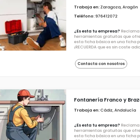
Trabaja en:
Zaragoza, Aragón
Teléfono:
976412072
¿Es esta tu empresa?
Reclama e
herramientas gratuitas que ofre
esta ficha básica en una ficha
¡RECUERDA que es sin coste adic
Contacta con nosotros
Fontanería Franco y Bra
Trabaja en:
Cádiz, Andalucía
¿Es esta tu empresa?
Reclama e
herramientas gratuitas que ofre
esta ficha básica en una ficha