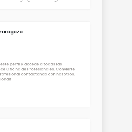
 zaragoza
ste perfil y accede a todas las
ce Oficina de Profesionales. Convierte
 profesional contactando con nosotros.
ional!