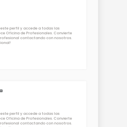
ste perfil y accede a todas las
ce Oficina de Profesionales. Convierte
 profesional contactando con nosotros.
ional!
za
ste perfil y accede a todas las
ce Oficina de Profesionales. Convierte
 profesional contactando con nosotros.