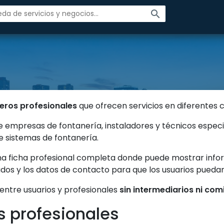
search
eros profesionales
que ofrecen servicios en diferentes 
ne empresas de fontanería, instaladores y técnicos especi
 sistemas de fontanería.
na ficha profesional completa donde puede mostrar infor
zados y los datos de contacto para que los usuarios pued
 entre usuarios y profesionales
sin intermediarios ni com
s profesionales