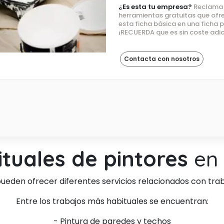
¿Es esta tu empresa?
Reclama e
herramientas gratuitas que ofre
esta ficha básica en una ficha
¡RECUERDA que es sin coste adic
Contacta con nosotros
ituales de pintores
en 
ueden ofrecer diferentes servicios relacionados con trab
Entre los trabajos más habituales se encuentran:
- Pintura de paredes y techos