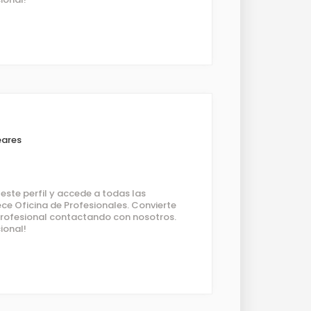
eares
ste perfil y accede a todas las
ce Oficina de Profesionales. Convierte
 profesional contactando con nosotros.
ional!