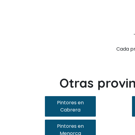
Cada pr
Otras provi
Pintores en
Cabrera
Pintores en
Menorca