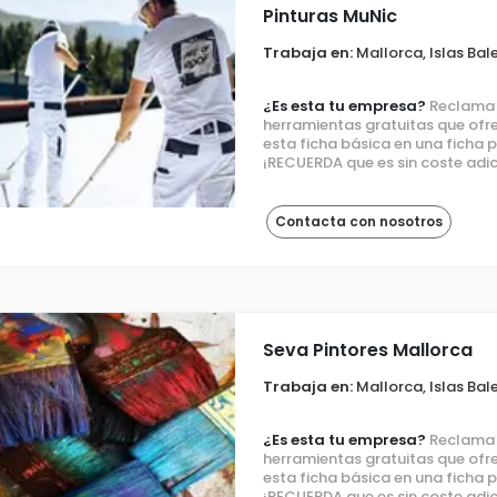
Pinturas MuNic
Trabaja en:
Mallorca, Islas Bal
¿Es esta tu empresa?
Reclama e
herramientas gratuitas que ofre
esta ficha básica en una ficha
¡RECUERDA que es sin coste adic
Contacta con nosotros
Seva Pintores Mallorca
Trabaja en:
Mallorca, Islas Bal
¿Es esta tu empresa?
Reclama e
herramientas gratuitas que ofre
esta ficha básica en una ficha
¡RECUERDA que es sin coste adic