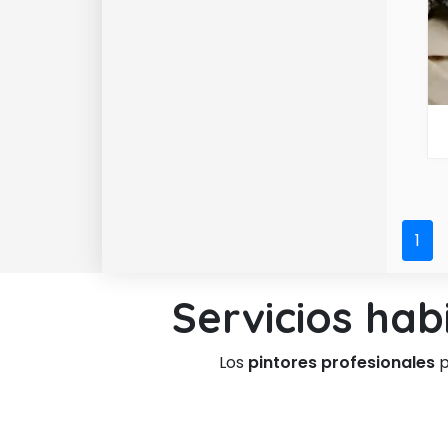
1
Servicios hab
Los
pintores profesionales
p