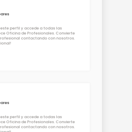
eares
ste perfil y accede a todas las
ce Oficina de Profesionales. Convierte
 profesional contactando con nosotros.
ional!
eares
ste perfil y accede a todas las
ce Oficina de Profesionales. Convierte
 profesional contactando con nosotros.
ional!