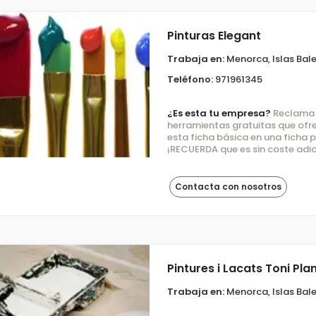
Pinturas Elegant
Trabaja en:
Menorca, Islas Bal
Teléfono:
971961345
¿Es esta tu empresa?
Reclama e
herramientas gratuitas que ofre
esta ficha básica en una ficha
¡RECUERDA que es sin coste adic
Contacta con nosotros
Pintures i Lacats Toni Pla
Trabaja en:
Menorca, Islas Bal