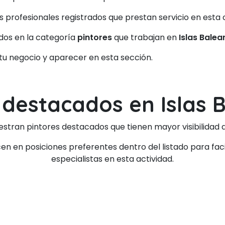
os profesionales registrados que prestan servicio en es
dos en la categoría
pintores
que trabajan en
Islas Balea
 tu negocio y aparecer en esta sección.
 destacados en Islas 
estran pintores destacados que tienen mayor visibilida
 en posiciones preferentes dentro del listado para facil
especialistas en esta actividad.