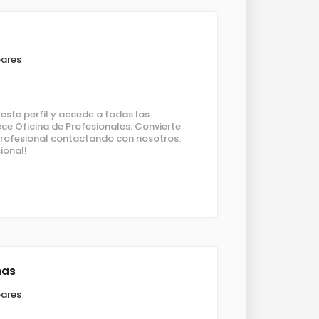
eares
ste perfil y accede a todas las
ce Oficina de Profesionales. Convierte
 profesional contactando con nosotros.
ional!
nas
eares