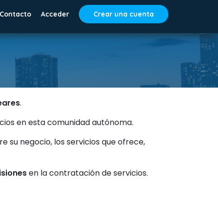
Contacto
Acceder
Crear una cuenta
leares
.
vicios en esta comunidad autónoma.
su negocio, los servicios que ofrece,
isiones
en la contratación de servicios.