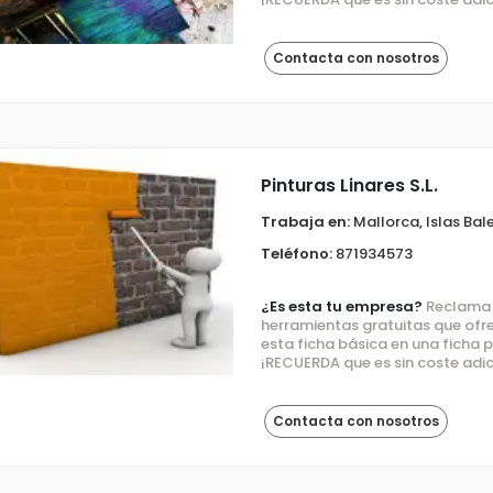
Contacta con nosotros
Pinturas Linares S.L.
Trabaja en:
Mallorca, Islas Bal
Teléfono:
871934573
¿Es esta tu empresa?
Reclama e
herramientas gratuitas que ofre
esta ficha básica en una ficha
¡RECUERDA que es sin coste adic
Contacta con nosotros