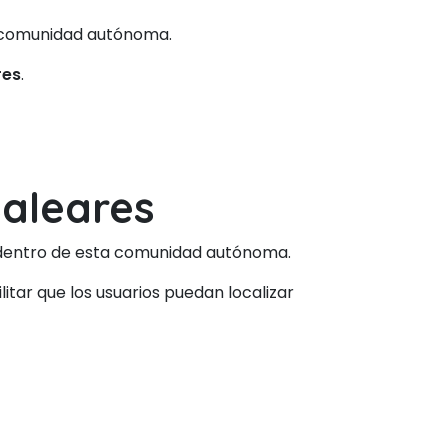
ta comunidad autónoma.
res
.
Baleares
d dentro de esta comunidad autónoma.
itar que los usuarios puedan localizar