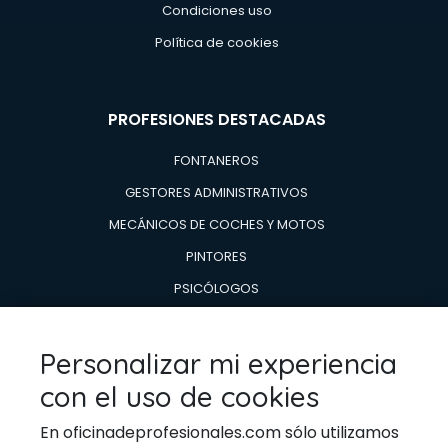
Condiciones uso
Política de cookies
PROFESIONES DESTACADAS
FONTANEROS
GESTORES ADMINISTRATIVOS
MECÁNICOS DE COCHES Y MOTOS
PINTORES
PSICÓLOGOS
TÉCNICOS EN AIRE ACONDICIONADO Y CALDERAS
TÉCNICOS EN REPARACIÓN DE
Personalizar mi experiencia
ELECTRODOMESTICOS
con el uso de cookies
VETERINARIOS
En oficinadeprofesionales.com sólo utilizamos