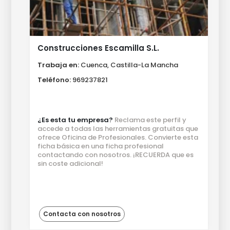
Construcciones Escamilla S.L.
Trabaja en:
Cuenca, Castilla-La Mancha
Teléfono:
969237821
¿Es esta tu empresa?
Reclama este perfil y
accede a todas las herramientas gratuitas que
ofrece Oficina de Profesionales. Convierte esta
ficha básica en una ficha profesional
contactando con nosotros. ¡RECUERDA que es
sin coste adicional!
Contacta con nosotros