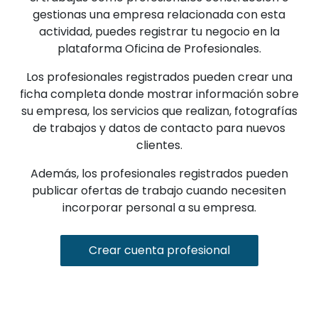
gestionas una empresa relacionada con esta
actividad, puedes registrar tu negocio en la
plataforma Oficina de Profesionales.
Los profesionales registrados pueden crear una
ficha completa donde mostrar información sobre
su empresa, los servicios que realizan, fotografías
de trabajos y datos de contacto para nuevos
clientes.
Además, los profesionales registrados pueden
publicar ofertas de trabajo cuando necesiten
incorporar personal a su empresa.
Crear cuenta profesional