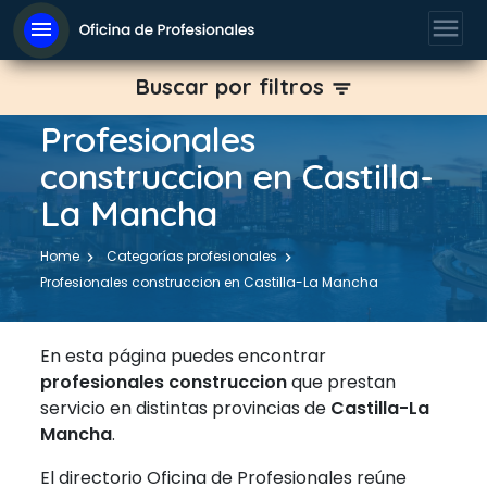
menu
menu
Buscar por filtros
filter_list
Profesionales
construccion en Castilla-
La Mancha
Home
Categorías profesionales
Profesionales construccion en Castilla-La Mancha
En esta página puedes encontrar
profesionales construccion
que prestan
servicio en distintas provincias de
Castilla-La
Mancha
.
El directorio Oficina de Profesionales reúne