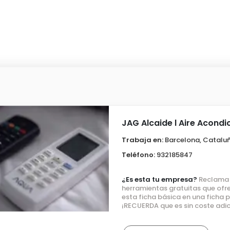
JAG Alcaide l Aire Acond
Trabaja en:
Barcelona, Catalu
Teléfono:
932185847
¿Es esta tu empresa?
Reclama e
herramientas gratuitas que ofre
esta ficha básica en una ficha
¡RECUERDA que es sin coste adic