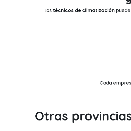
Los
técnicos de climatización
pueden 
Cada empresa 
Otras provincia