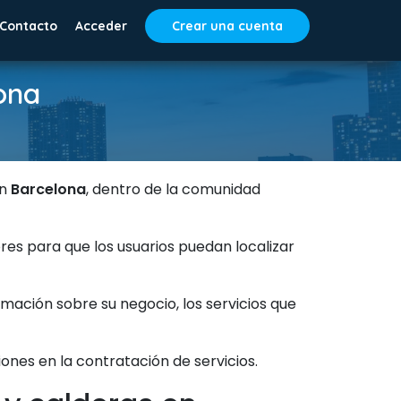
Contacto
Acceder
Crear una cuenta
ona
en
Barcelona
, dentro de la comunidad
res para que los usuarios puedan localizar
ación sobre su negocio, los servicios que
iones en la contratación de servicios.