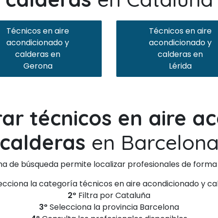
Técnicos en aire
Técnicos en aire
acondicionado y
acondicionado y
calderas en
calderas en
Gerona
Lérida
r técnicos en aire a
calderas
en Barcelon
ma de búsqueda permite localizar profesionales de forma 
cciona la categoría técnicos en aire acondicionado y ca
2º
Filtra por Cataluña
3º
Selecciona la provincia Barcelona