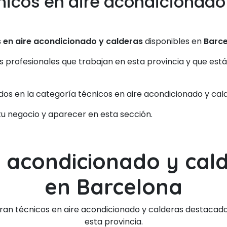
nicos en aire acondicionado
 en aire acondicionado y calderas
disponibles en
Barc
os profesionales que trabajan en esta provincia y que est
dos en la categoría técnicos en aire acondicionado y cal
 tu negocio y aparecer en esta sección.
e acondicionado y ca
en Barcelona
ran técnicos en aire acondicionado y calderas destacados
esta provincia.