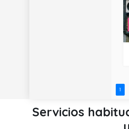
1
Servicios habitu