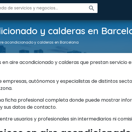
search
dicionado y calderas en Barcel
ire acondicionado y calderas en Barcelona
 en aire acondicionado y calderas que prestan servicio 
ne empresas, autónomos y especialistas de distintos secto
 zona.
na ficha profesional completa donde puede mostrar inform
 y sus datos de contacto.
entre usuarios y profesionales sin intermediarios ni comis