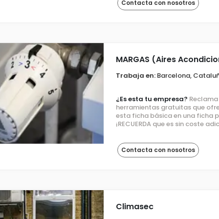
Contacta con nosotros
MARGAS (Aires Acondici
Trabaja en:
Barcelona, Catalu
¿Es esta tu empresa?
Reclama e
herramientas gratuitas que ofre
esta ficha básica en una ficha
¡RECUERDA que es sin coste adic
Contacta con nosotros
Climasec