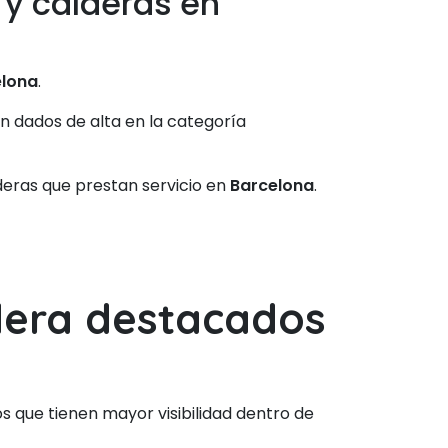
 y calderas en
elona
.
án dados de alta en la categoría
deras que prestan servicio en
Barcelona
.
ldera destacados
 que tienen mayor visibilidad dentro de