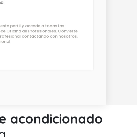
ña
ste perfil y accede a todas las
ce Oficina de Profesionales. Convierte
 profesional contactando con nosotros.
ional!
ire acondicionado
a