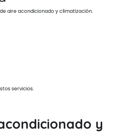
de aire acondicionado y climatización.
tos servicios.
 acondicionado y