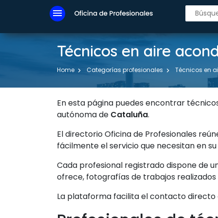
menu
Técnicos en aire acon
Home
Categorías profesionales
Técnicos en a
En esta página puedes encontrar técnicos
autónoma de
Cataluña
.
El directorio Oficina de Profesionales reú
fácilmente el servicio que necesitan en su
Cada profesional registrado dispone de u
ofrece, fotografías de trabajos realizados
La plataforma facilita el contacto directo 