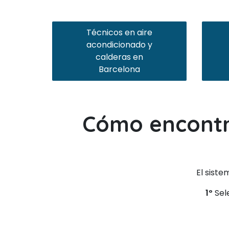
Técnicos en aire
acondicionado y
calderas en
Barcelona
Cómo encontra
El siste
1º
Sele