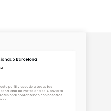
icionado Barcelona
ña
ste perfil y accede a todas las
ce Oficina de Profesionales. Convierte
 profesional contactando con nosotros.
ional!