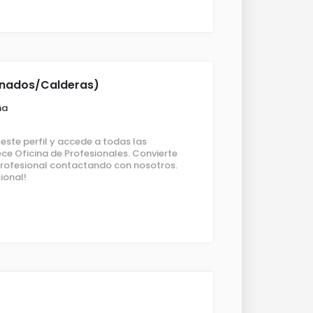
onados/Calderas)
ña
ste perfil y accede a todas las
ce Oficina de Profesionales. Convierte
 profesional contactando con nosotros.
ional!