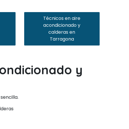
Técnicos en aire
acondicionado y
calderas en
Tarragona
condicionado y
a
sencilla.
lderas