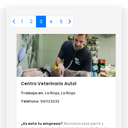
1
2
3
4
5
Centro Veterinario Autol
Trabaja en:
La Rioja, La Rioja
Teléfono:
941123232
¿Es esta tu empresa?
Reclama este perfil y