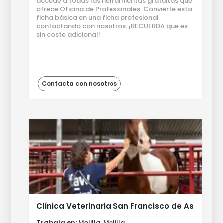
accede a todas las herramientas gratuitas que
ofrece Oficina de Profesionales. Convierte esta
ficha básica en una ficha profesional
contactando con nosotros. ¡RECUERDA que es
sin coste adicional!
Contacta con nosotros
Clínica Veterinaria San Francisco de Asís
Trabaja en:
Melilla, Melilla