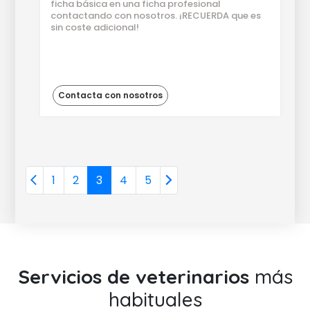
ficha básica en una ficha profesional
contactando con nosotros. ¡RECUERDA que es
sin coste adicional!
Contacta con nosotros
1
2
3
4
5
Servicios de veterinarios
más
habituales