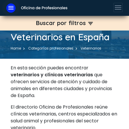
menu
menu
Buscar por filtros
filter_list
Veterinarios en España
Home
Categorías profesionales
Veterinarios
En esta sección puedes encontrar
veterinarios y clínicas veterinarias
que
ofrecen servicios de atención y cuidado de
animales en diferentes ciudades y provincias
de España.
El directorio Oficina de Profesionales reúne
clínicas veterinarias, centros especializados en
salud animal y profesionales del sector
veterinario.