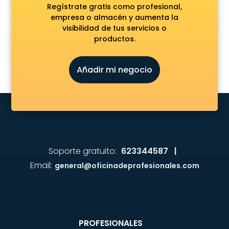
Regístrate gratis como profesional,
empresa o almacén y aumenta la
visibilidad de tus servicios o
productos.
Añadir mi negocio
Soporte gratuito:
623344587 |
Email:
general@oficinadeprofesionales.com
PROFESIONALES