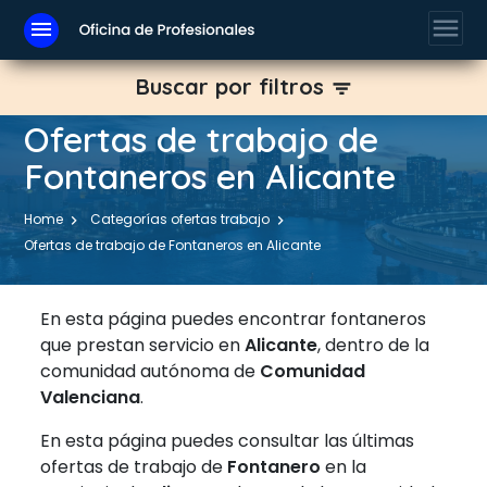
menu
menu
Buscar por filtros
filter_list
Ofertas de trabajo de
Fontaneros en Alicante
Home
Categorías ofertas trabajo
Ofertas de trabajo de Fontaneros en Alicante
En esta página puedes encontrar fontaneros
que prestan servicio en
Alicante
, dentro de la
comunidad autónoma de
Comunidad
Valenciana
.
En esta página puedes consultar las últimas
ofertas de trabajo de
Fontanero
en la