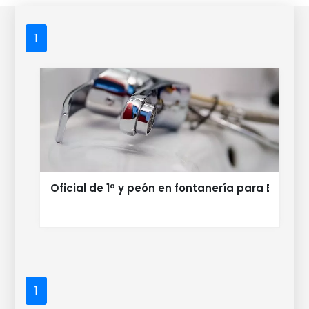
1
Oficial de 1ª y peón en fontanería para Beniar
1