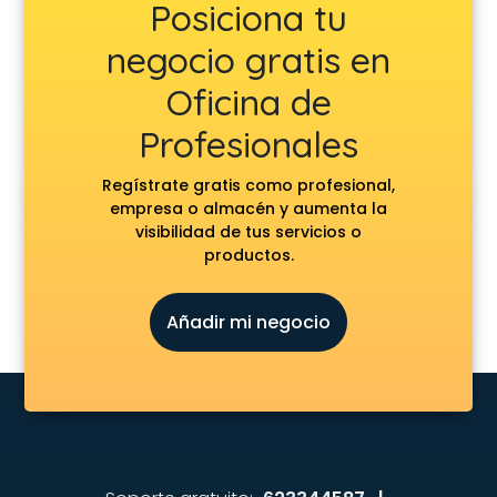
Posiciona tu
negocio gratis en
Oficina de
Profesionales
Regístrate gratis como profesional,
empresa o almacén y aumenta la
visibilidad de tus servicios o
productos.
Añadir mi negocio