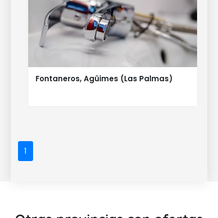
Fontaneros, Agüimes (Las Palmas)
1