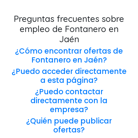
Preguntas frecuentes sobre
empleo de Fontanero en
Jaén
¿Cómo encontrar ofertas de
Fontanero en Jaén?
¿Puedo acceder directamente
a esta página?
¿Puedo contactar
directamente con la
empresa?
¿Quién puede publicar
ofertas?