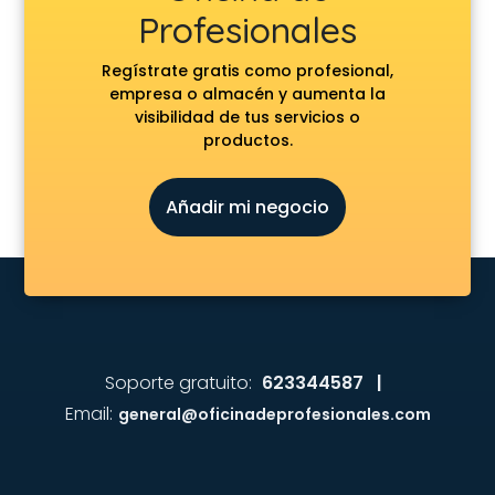
Profesionales
Regístrate gratis como profesional,
empresa o almacén y aumenta la
visibilidad de tus servicios o
productos.
Añadir mi negocio
Soporte gratuito:
623344587 |
Email:
general@oficinadeprofesionales.com