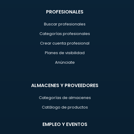
PROFESIONALES
Buscar profesionales
Categorías profesionales
Crear cuenta profesional
Planes de visibilidad
Anúnciate
ALMACENES Y PROVEEDORES
Categorías de almacenes
Catálogo de productos
EMPLEO Y EVENTOS