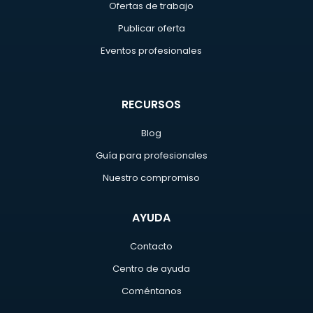
Ofertas de trabajo
Publicar oferta
Eventos profesionales
RECURSOS
Blog
Guía para profesionales
Nuestro compromiso
AYUDA
Contacto
Centro de ayuda
Coméntanos