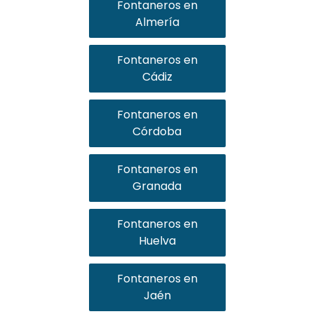
Fontaneros en
Almería
Fontaneros en
Cádiz
Fontaneros en
Córdoba
Fontaneros en
Granada
Fontaneros en
Huelva
Fontaneros en
Jaén