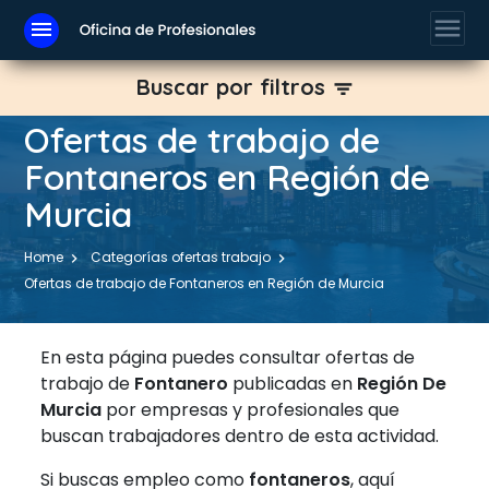
menu
menu
Buscar por filtros
filter_list
Ofertas de trabajo de
Fontaneros en Región de
Murcia
Home
Categorías ofertas trabajo
Ofertas de trabajo de Fontaneros en Región de Murcia
En esta página puedes consultar ofertas de
trabajo de
Fontanero
publicadas en
Región De
Murcia
por empresas y profesionales que
buscan trabajadores dentro de esta actividad.
Si buscas empleo como
fontaneros
, aquí