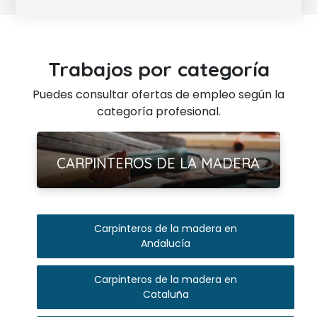
Trabajos por categoría
Puedes consultar ofertas de empleo según la
categoría profesional.
Ver más
CARPINTEROS DE LA MADERA
Carpinteros de la madera en
Andalucía
Carpinteros de la madera en
Cataluña