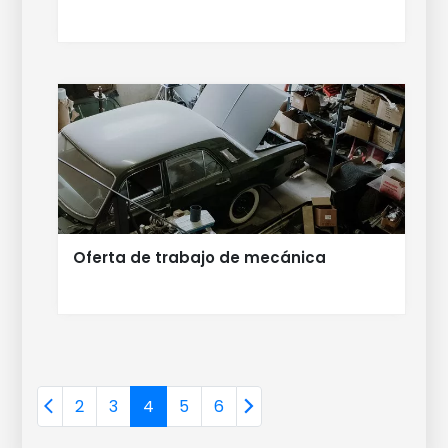
Oferta de trabajo de mecánica
2
3
4
5
6