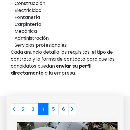
- Construcción
- Electricidad
- Fontanería
- Carpintería
- Mecánica
- Administración
- Servicios profesionales
Cada anuncio detalla los requisitos, el tipo de
contrato y la forma de contacto para que los
candidatos puedan
enviar su perfil
directamente
a la empresa.
2
3
4
5
6