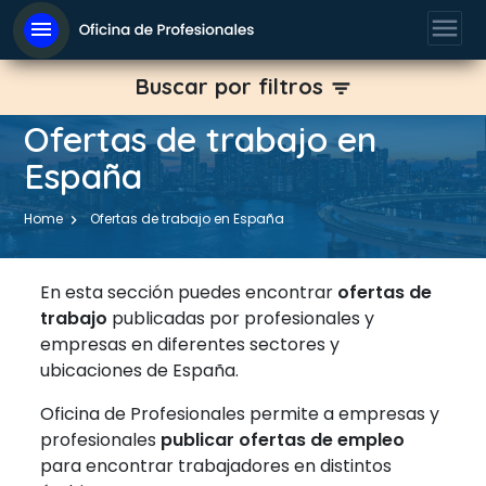
menu
menu
Buscar por filtros
filter_list
Ofertas de trabajo en
España
Home
Ofertas de trabajo en España
En esta sección puedes encontrar
ofertas de
trabajo
publicadas por profesionales y
empresas en diferentes sectores y
ubicaciones de España.
Oficina de Profesionales permite a empresas y
profesionales
publicar ofertas de empleo
para encontrar trabajadores en distintos