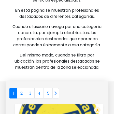
servicios especializados.
En esta página se muestran profesionales
destacados de diferentes categorías.
Cuando el usuario navega por una categoría
concreta, por ejemplo electricistas, los
profesionales destacados que aparecen
corresponden únicamente a esa categoría.
Del mismo modo, cuando se filtra por
ubicación, los profesionales destacados se
muestran dentro de la zona seleccionada.
1
2
3
4
5
star