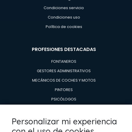
Condiciones servicio
Condiciones uso
Política de cookies
PROFESIONES DESTACADAS
FONTANEROS
GESTORES ADMINISTRATIVOS
MECÁNICOS DE COCHES Y MOTOS
PINTORES
PSICÓLOGOS
TÉCNICOS EN AIRE ACONDICIONADO Y CALDERAS
TÉCNICOS EN REPARACIÓN DE
Personalizar mi experiencia
ELECTRODOMESTICOS
con el uso de cookies