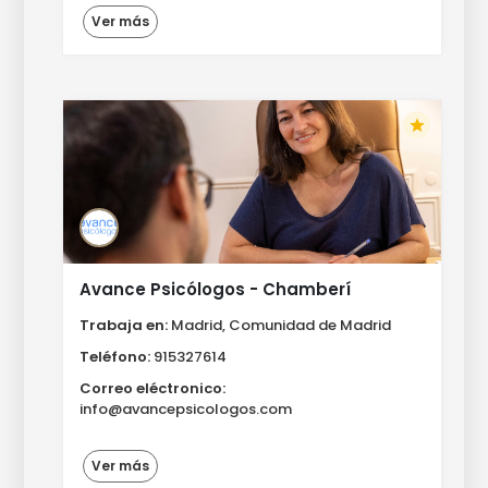
Ver más
star
Avance Psicólogos - Chamberí
Trabaja en:
Madrid, Comunidad de Madrid
Teléfono:
915327614
Correo eléctronico:
info@avancepsicologos.com
Ver más