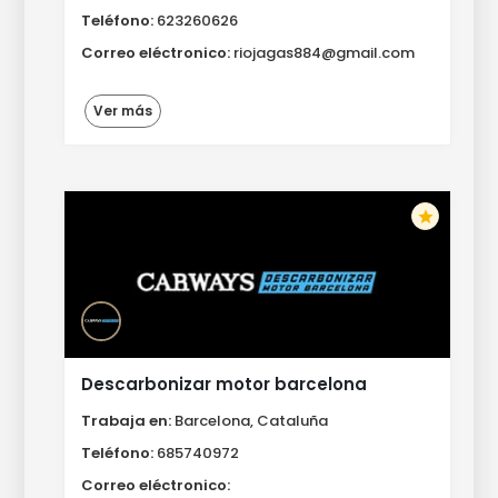
Teléfono:
623260626
Correo eléctronico:
riojagas884@gmail.com
Ver más
star
Descarbonizar motor barcelona
Trabaja en:
Barcelona, Cataluña
Teléfono:
685740972
Correo eléctronico: