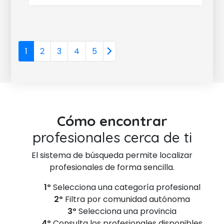
1
2
3
4
5
Cómo encontrar
profesionales cerca de ti
El sistema de búsqueda permite localizar
profesionales de forma sencilla.
1º
Selecciona una categoría profesional
2º
Filtra por comunidad autónoma
3º
Selecciona una provincia
4º
Consulta los profesionales disponibles