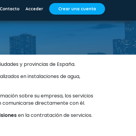
Contacto
Acceder
Crear una cuenta
ciudades y provincias de España.
alizados en instalaciones de agua,
mación sobre su empresa, los servicios
an comunicarse directamente con él.
isiones
en la contratación de servicios.