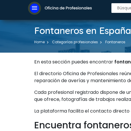
menu
Fontaneros en España
Home
Categorías profesionales
Fontaneros
En esta sección puedes encontrar
fontan
El directorio Oficina de Profesionales reú
reparación de averías y mantenimiento de
Cada profesional registrado dispone de u
que ofrece, fotografías de trabajos reali
La plataforma facilita el contacto directo
Encuentra fontanero