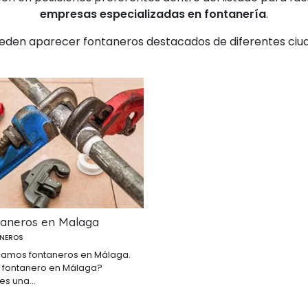
empresas especializadas en fontanería
.
eden aparecer fontaneros destacados de diferentes ciud
aneros en Malaga
NEROS
amos fontaneros en Málaga.
 fontanero en Málaga?
es una...