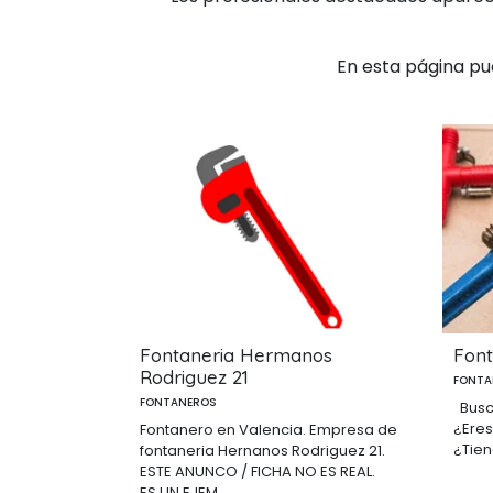
En esta página pu
Fontaneria Hermanos
Font
Rodriguez 21
FONTA
FONTANEROS
Busc
¿Eres
Fontanero en Valencia. Empresa de
¿Tien
fontaneria Hernanos Rodriguez 21.
ESTE ANUNCO / FICHA NO ES REAL.
ES UN EJEM...