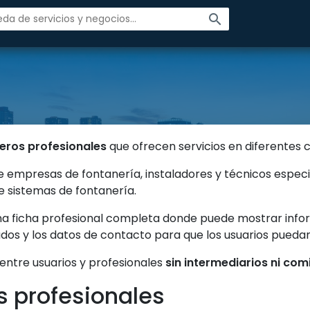
search
eros profesionales
que ofrecen servicios en diferentes 
ne empresas de fontanería, instaladores y técnicos especi
 sistemas de fontanería.
na ficha profesional completa donde puede mostrar infor
zados y los datos de contacto para que los usuarios pued
 entre usuarios y profesionales
sin intermediarios ni com
s profesionales