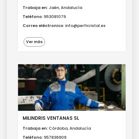
Trabaja en:
Jaén, Andalucía
Teléfono:
953081079
Correo eléctronico:
info@perficristal.es
Ver más
MILINDRIS VENTANAS SL
Trabaja en:
Córdoba, Andalucía
Teléfono:
957836909