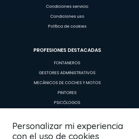
Condiciones servicio
Condiciones uso
Política de cookies
PROFESIONES DESTACADAS
FONTANEROS
GESTORES ADMINISTRATIVOS
MECÁNICOS DE COCHES Y MOTOS
PINTORES
PSICÓLOGOS
TÉCNICOS EN AIRE ACONDICIONADO Y CALDERAS
TÉCNICOS EN REPARACIÓN DE
Personalizar mi experiencia
ELECTRODOMESTICOS
con el uso de cookies