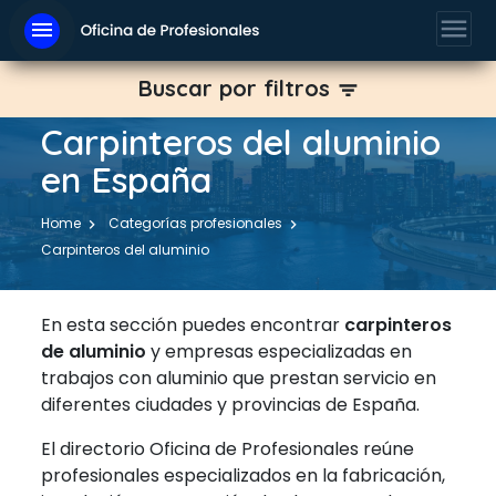
menu
menu
Buscar por filtros
filter_list
Carpinteros del aluminio
en España
Home
Categorías profesionales
Carpinteros del aluminio
En esta sección puedes encontrar
carpinteros
de aluminio
y empresas especializadas en
trabajos con aluminio que prestan servicio en
diferentes ciudades y provincias de España.
El directorio Oficina de Profesionales reúne
profesionales especializados en la fabricación,