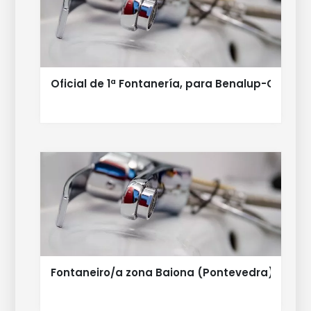
Oficial de 1ª Fontanería, para Benalup-Casas 
Fontaneiro/a zona Baiona (Pontevedra)