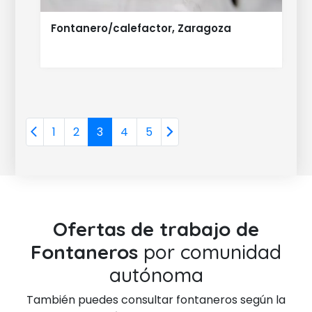
Fontanero/calefactor, Zaragoza
1
2
3
4
5
Ofertas de trabajo de
Fontaneros
por comunidad
autónoma
También puedes consultar fontaneros según la