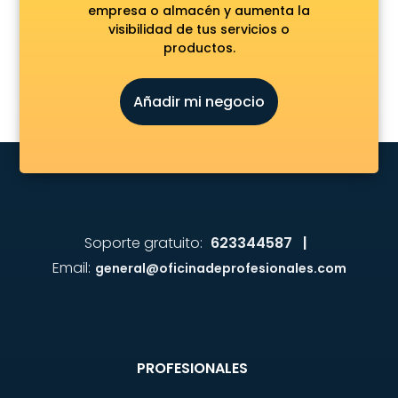
empresa o almacén y aumenta la
visibilidad de tus servicios o
productos.
Añadir mi negocio
Soporte gratuito:
623344587 |
Email:
general@oficinadeprofesionales.com
PROFESIONALES