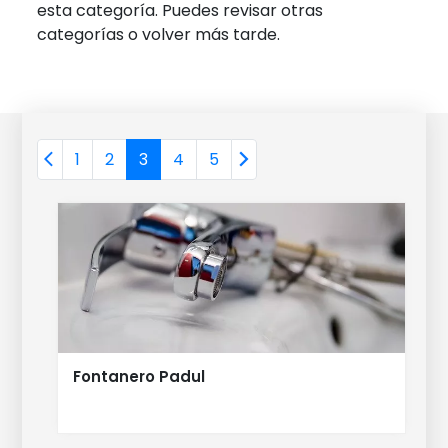
esta categoría. Puedes revisar otras
categorías o volver más tarde.
1
2
3
4
5
Fontanero Padul