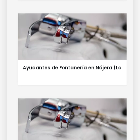
Ayudantes de Fontanería en Nájera (La Rioja)