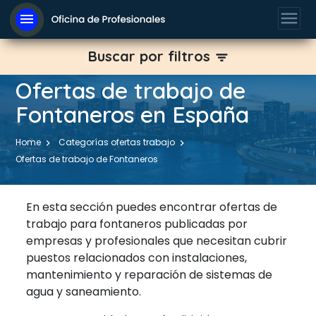
menu
menu
Buscar por filtros
filter_list
Ofertas de trabajo de
Fontaneros en España
Home
Categorías ofertas trabajo
Ofertas de trabajo de Fontaneros
En esta sección puedes encontrar ofertas de
trabajo para fontaneros publicadas por
empresas y profesionales que necesitan cubrir
puestos relacionados con instalaciones,
mantenimiento y reparación de sistemas de
agua y saneamiento.